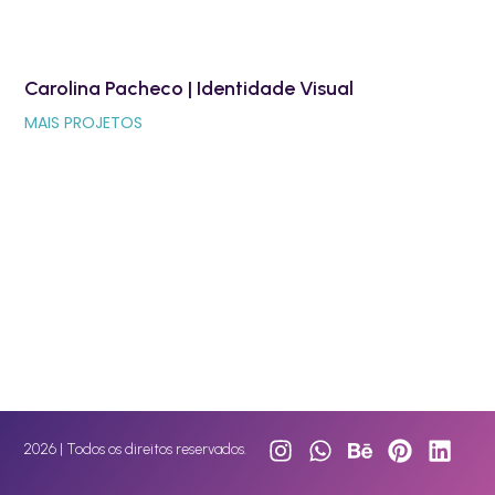
Carolina Pacheco | Identidade Visual
MAIS PROJETOS
2026 | Todos os direitos reservados.
Benício Fagner | Identidade Visual