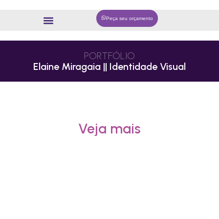
Peça seu orçamento
PORTFÓLIO
Elaine Miragaia || Identidade Visual
Veja mais