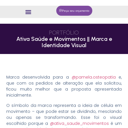
Peça seu orçamento
PORTFÓLIO
Ativa Saúde e Movimentos || Marca e
Identidade Visual
Marca desenvolvida para a
@pamela.osteopatia
e,
que com os pedidos de alteração que ela solicitou,
ficou muito melhor que a proposta apresentada
inicialmente.
O símbolo da marca representa a ideia de célula em
movimento – que pode estar se dividindo, mesclando
ou apenas se transformando. Esse foi o visual
escolhido porque a
@ativa_saude_movimentos
é um