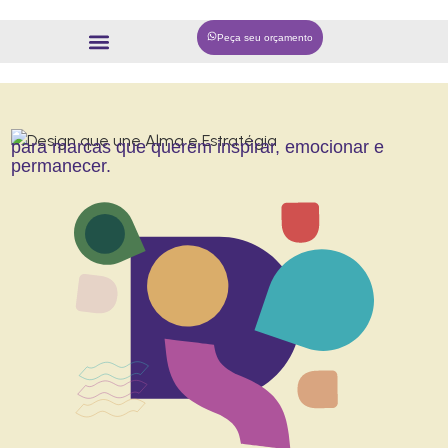
Peça seu orçamento
para marcas que querem inspirar, emocionar e
permanecer.